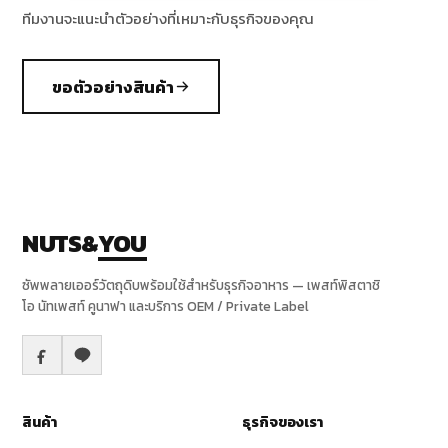
ทีมงานจะแนะนำตัวอย่างที่เหมาะกับธุรกิจของคุณ
ขอตัวอย่างสินค้า
NUTS&
YOU
ซัพพลายเออร์วัตถุดิบพร้อมใช้สำหรับธุรกิจอาหาร — เพสท์พิสตาชิ
โอ นัทเพสท์ คูนาฟา และบริการ OEM / Private Label
สินค้า
ธุรกิจของเรา