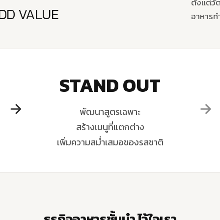
ตั้งแต่ว
DD VALUE
อาหารทำง
STAND OUT
พัฒนาสูตรเฉพาะ
สร้างเมนูที่แตกต่าง
เพิ่มความสม่ำเสมอของรสชาติ
ธุรกิจอาหารชั้นนำ ไว้ใจเรา