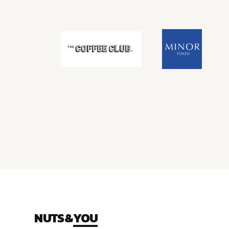
NUTS&
YOU