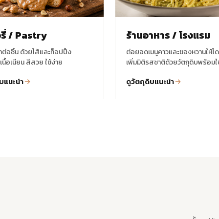
รี่ / Pastry
ร้านอาหาร / โรงแรม
่าต่อชิ้น ด้วยไส้และท็อปปิ้ง
ต่อยอดเมนูคาวและของหวานให้โด
เนื้อเนียน สีสวย ใช้ง่าย
เพิ่มมิติรสชาติด้วยวัตถุดิบพร้อมใช
ดิบแนะนำ
ดูวัตถุดิบแนะนำ