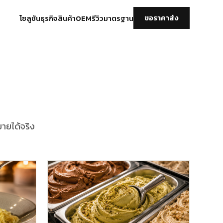
โซลูชันธุรกิจ
สินค้า
OEM
รีวิว
มาตรฐาน
ขอราคาส่ง
ายได้จริง