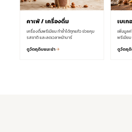
คาเฟ่ / เครื่องดื่ม
เบเกอ
เครื่องดื่มพรีเมียม ทำซ้ำได้ทุกแก้ว ช่วยคุม
เพิ่มมูลค
รสชาติ และลดเวลาหน้าบาร์
พรีเมียม 
ดูวัตถุดิบแนะนำ
ดูวัตถุ