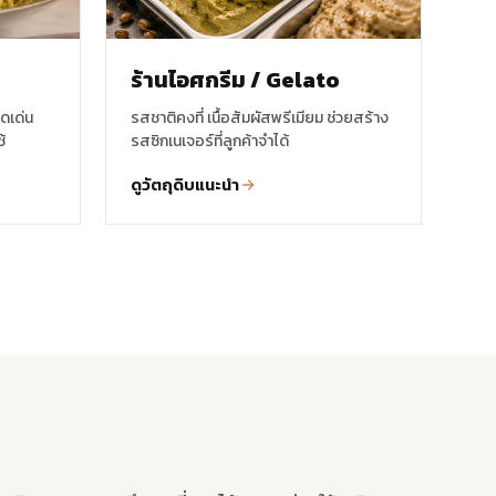
ร้านไอศกรีม / Gelato
ดเด่น
รสชาติคงที่ เนื้อสัมผัสพรีเมียม ช่วยสร้าง
้
รสซิกเนเจอร์ที่ลูกค้าจำได้
ดูวัตถุดิบแนะนำ