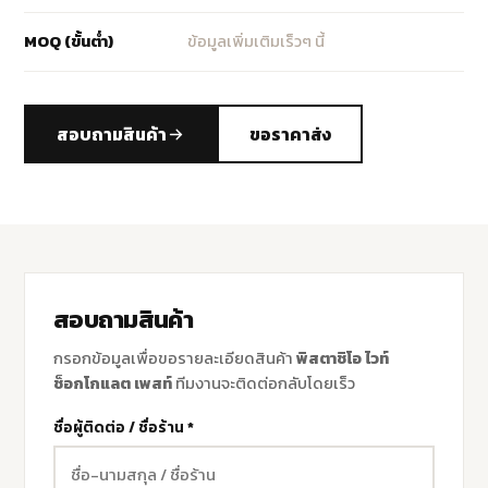
MOQ (ขั้นต่ำ)
ข้อมูลเพิ่มเติมเร็วๆ นี้
สอบถามสินค้า
ขอราคาส่ง
สอบถามสินค้า
กรอกข้อมูลเพื่อขอรายละเอียดสินค้า
พิสตาชิโอ ไวท์
ช็อกโกแลต เพสท์
ทีมงานจะติดต่อกลับโดยเร็ว
ชื่อผู้ติดต่อ / ชื่อร้าน *