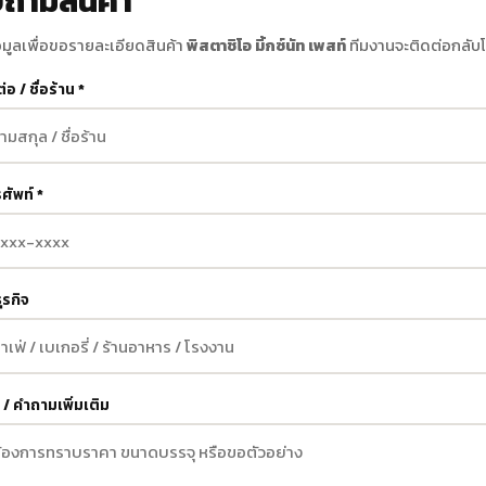
ถามสินค้า
มูลเพื่อขอรายละเอียดสินค้า
พิสตาชิโอ มิ้กซ์นัท เพสท์
ทีมงานจะติดต่อกลับโ
ต่อ / ชื่อร้าน *
ศัพท์ *
ุรกิจ
/ คำถามเพิ่มเติม