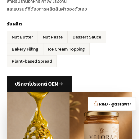
สำหรับร้านอาหาร คาเฟ่ โรงงาน
และแบรนด์ที่ต้องการผลิตสินค้าของตัวเอง
รับผลิต
Nut Butter
Nut Paste
Dessert Sauce
Bakery Filling
Ice Cream Topping
Plant-based Spread
ปรึกษาโปรเจกต์ OEM
R&D · สูตรเฉพาะ