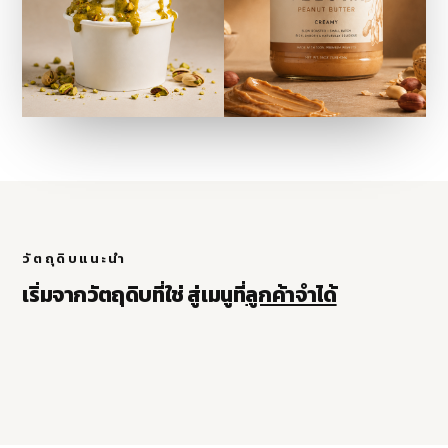
PISTACHIO PASTE
วัตถุดิบแนะนำ
100%
PISTACHIO CHUNK
เริ่มจากวัตถุดิบที่ใช่ สู่เมนูที่
ลูกค้าจำได้
ดูข้อมูลสินค้า
ดูข้อมูลสินค้า
ขายดี
แนะนำ