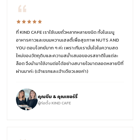
ที่ KIND CAFE เราใช้เนยถั่วหลากหลายชนิด ทั้งในเมนู
อาหารคาวและขนมหวานเฮลตี้เพื่อสุขภาพ NUTS AND
YOU ตอบโจทย์มาก ๆ ค่ะ เพราะทีมเรามั่นใจในความสด
ใหม่ของวัตถุดิบและความสม่ำเสมอของรสชาติในแต่ละ
ล็อต จึงนำมาใช้งานต่อได้อย่างสบายใจมาตลอดหลายปีที่
ผ่านมาค่ะ (เจ้าแรกและเจ้าเดียวเลยค่า)
คุณบีม & คุณเชอร์รี่
ผู้ก่อตั้ง KIND CAFE