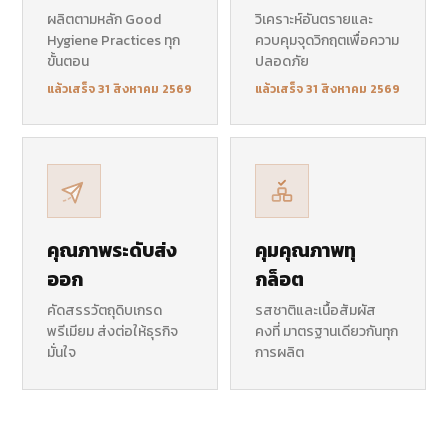
ผลิตตามหลัก Good
วิเคราะห์อันตรายและ
Hygiene Practices ทุก
ควบคุมจุดวิกฤตเพื่อความ
ขั้นตอน
ปลอดภัย
แล้วเสร็จ 31 สิงหาคม 2569
แล้วเสร็จ 31 สิงหาคม 2569
คุณภาพระดับส่ง
คุมคุณภาพทุ
ออก
กล็อต
คัดสรรวัตถุดิบเกรด
รสชาติและเนื้อสัมผัส
พรีเมียม ส่งต่อให้ธุรกิจ
คงที่ มาตรฐานเดียวกันทุก
มั่นใจ
การผลิต