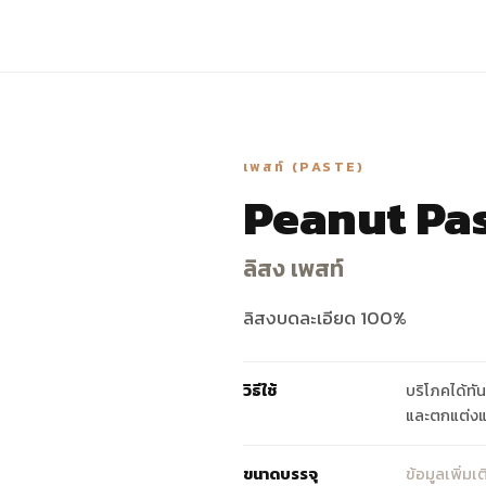
เพสท์ (PASTE)
Peanut Pa
ลิสง เพสท์
ลิสงบดละเอียด 100%
วิธีใช้
บริโภคได้ทัน
และตกแต่งแ
ขนาดบรรจุ
ข้อมูลเพิ่มเติ