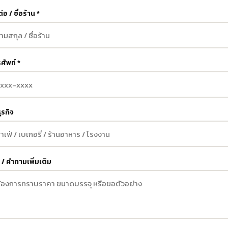
ต่อ / ชื่อร้าน *
ศัพท์ *
ุรกิจ
/ คำถามเพิ่มเติม